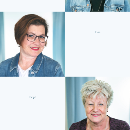
Ines
Birgit