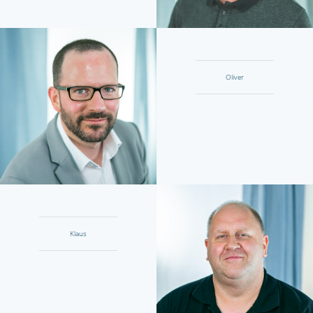
Oliver
Klaus