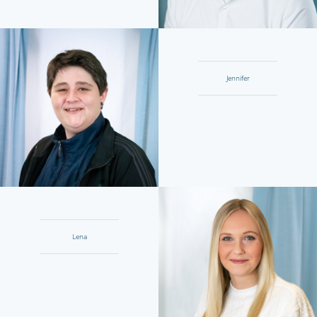
Jennifer
Lena