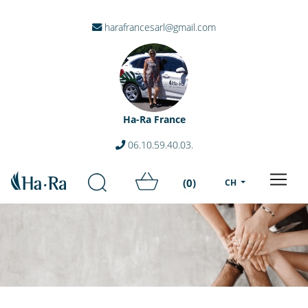
harafrancesarl@gmail.com
Ha-Ra France
06.10.59.40.03.
(0)
CH