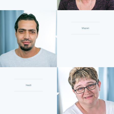
Mazen
Heidi