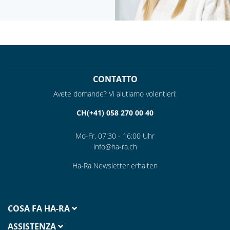
CONTATTO
Avete domande? Vi aiutiamo volentieri:
CH(+41) 058 270 00 40
Mo-Fr. 07:30 - 16:00 Uhr
info@ha-ra.ch
Ha-Ra Newsletter erhalten
COSA FA HA-RA
ASSISTENZA