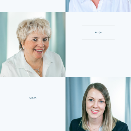
Antje
Aileen