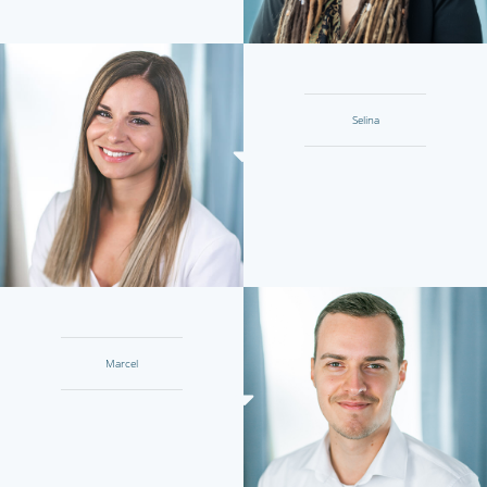
Selina
Marcel