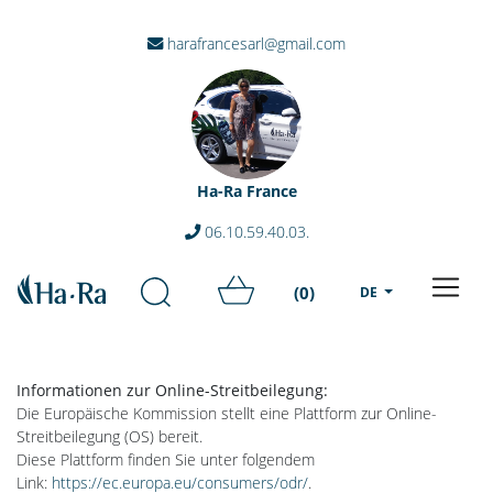
harafrancesarl@gmail.com
Ha-Ra France
06.10.59.40.03.
(0)
DE
Informationen zur Online-Streitbeilegung:
Die Europäische Kommission stellt eine Plattform zur Online-
Streitbeilegung (OS) bereit.
Diese Plattform finden Sie unter folgendem
Link:
https://ec.europa.eu/consumers/odr/
.