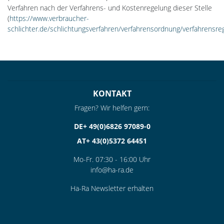
Verfahren nach der Verfahrens- und Kostenregelung dieser Stelle
(
https://www.verbraucher-
schlichter.de/schlichtungsverfahren/verfahrensordnung/verfahrensre
KONTAKT
Fragen? Wir helfen gern:
DE+ 49(0)6826 97089-0
AT+ 43(0)5372 64451
Mo-Fr. 07:30 - 16:00 Uhr
info@ha-ra.de
Ha-Ra Newsletter erhalten