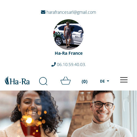
harafrancesarl@gmail.com
Ha-Ra France
06.10.59.40.03.
(0)
DE