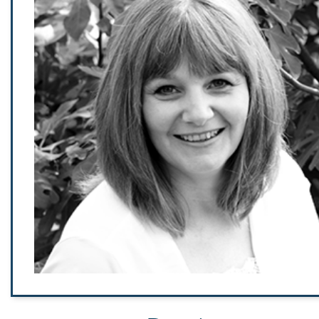
Astrid
Ha-Ra bietet mir tolle Möglichkeiten mich weiterzuentwickeln
Motivation und Wertschätzung werde ich zum Erfolg begleitet. Die
und effektive Reinigung mit den umweltfreundlichen Produkten b
mich heute noch wie vor 25 Jahren und diese Begeisterung kann 
und überall an andere weitergeben.