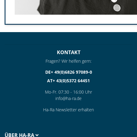
KONTAKT
Fragen? Wir helfen gern:
DE+ 49(0)6826 97089-0
AT+ 43(0)5372 64451
Mo-Fr. 07:30 - 16:00 Uhr
info@ha-ra.de
Ha-Ra Newsletter erhalten
ÜBER HA-RA