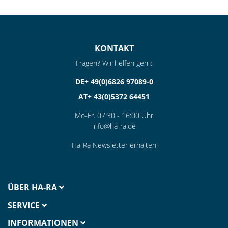
KONTAKT
Fragen? Wir helfen gern:
DE+ 49(0)6826 97089-0
AT+ 43(0)5372 64451
Mo-Fr. 07:30 - 16:00 Uhr
info@ha-ra.de
Ha-Ra Newsletter erhalten
ÜBER HA-RA
SERVICE
INFORMATIONEN