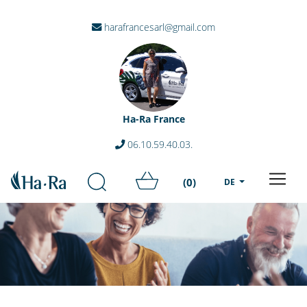
harafrancesarl@gmail.com
Ha-Ra France
06.10.59.40.03.
(0)
DE