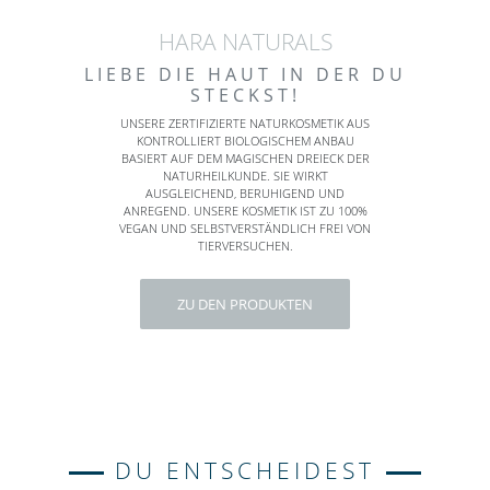
HARA NATURALS
LIEBE DIE HAUT IN DER DU
STECKST!
UNSERE ZERTIFIZIERTE NATURKOSMETIK AUS
KONTROLLIERT BIOLOGISCHEM ANBAU
BASIERT AUF DEM MAGISCHEN DREIECK DER
NATURHEILKUNDE. SIE WIRKT
AUSGLEICHEND, BERUHIGEND UND
ANREGEND. UNSERE KOSMETIK IST ZU 100%
VEGAN UND SELBSTVERSTÄNDLICH FREI VON
TIERVERSUCHEN.
ZU DEN PRODUKTEN
DU ENTSCHEIDEST