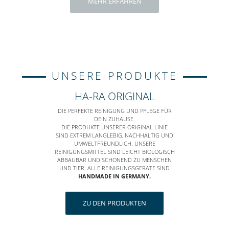
MEHR ERFAHREN
UNSERE PRODUKTE
HA-RA ORIGINAL
DIE PERFEKTE REINIGUNG UND PFLEGE FÜR
DEIN ZUHAUSE.
DIE PRODUKTE UNSERER ORIGINAL LINIE
SIND EXTREM LANGLEBIG, NACHHALTIG UND
UMWELTFREUNDLICH. UNSERE
REINIGUNGSMITTEL SIND LEICHT BIOLOGISCH
ABBAUBAR UND SCHONEND ZU MENSCHEN
UND TIER. ALLE REINIGUNGSGERÄTE SIND
HANDMADE IN GERMANY.
ZU DEN PRODUKTEN