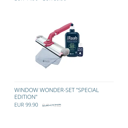
WINDOW WONDER-SET "SPECIAL
EDITION"
EUR 99.90
EUR 113.60