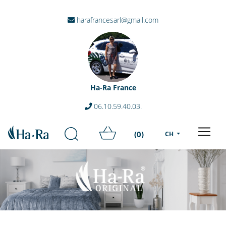
harafrancesarl@gmail.com
Ha-Ra France
06.10.59.40.03.
(0)
CH