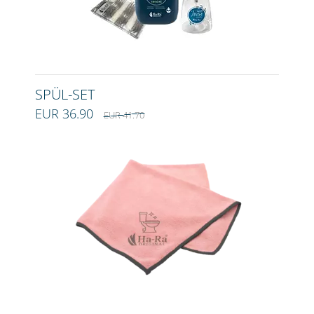
SPÜL-SET
EUR 36.90
EUR 41.70