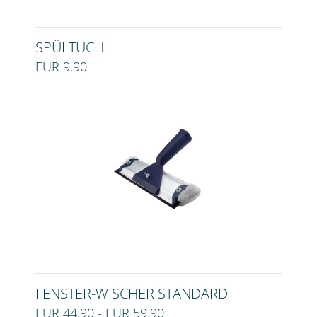
SPÜLTUCH
EUR 9.90
FENSTER-WISCHER STANDARD
EUR 44.90 - EUR 59.90