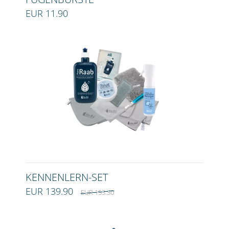
EUR 11.90
KENNENLERN-SET
EUR 139.90
EUR 153.30