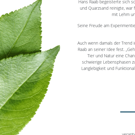
Hans Raab begeisterte sich sc
und Quarzsand reinigte, war f
mit Lehm und
Seine Freude am Experimentier
Auch wenn damals der Trend in
Raab an seiner Idee fest. „Geh
Tier und Natur eine Chan
schwierige Lebensphasen zu 
Langlebigkeit und Funktional
verant