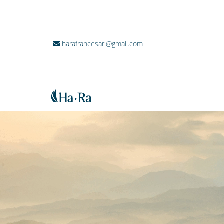
harafrancesarl@gmail.com