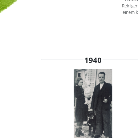
Reinigen
einem k
1940