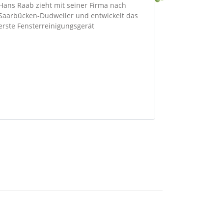
Hans Raab zieht mit seiner Firma nach
Saarbücken-Dudweiler und entwickelt das
erste Fensterreinigungsgerät