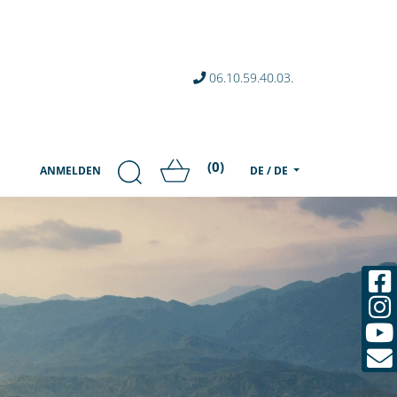
06.10.59.40.03.
(0)
ANMELDEN
DE / DE