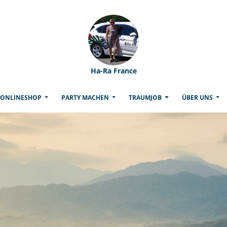
Ha-Ra France
(CURRENT)
ONLINESHOP
PARTY MACHEN
TRAUMJOB
ÜBER UNS